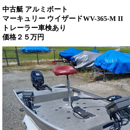
中古艇 アルミボート
マーキュリー ウイザードWV-365-M II
トレーラー車検あり
価格２５万円